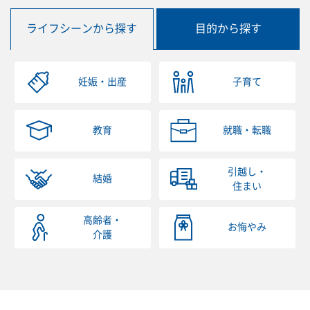
ライフシーンから探す
目的から探す
妊娠・出産
子育て
教育
就職・転職
引越し・
結婚
住まい
高齢者・
お悔やみ
介護