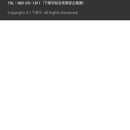
TEL：083-231-1911（下関市総合政策部企画課） 
Copyright (C) 下関市. All Rights Reserved.