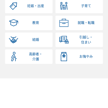
妊娠・出産
子育て
教育
就職・転職
引越し・
結婚
住まい
高齢者・
お悔やみ
介護