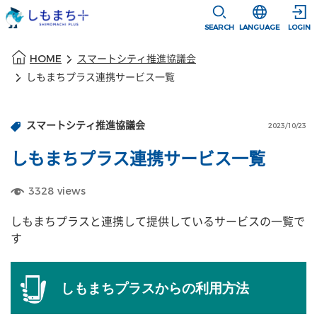
本文に移動
選択すると言語
SEARCH
LANGUAGE
LOGIN
本文の始まり
HOME
スマートシティ推進協議会
しもまちプラス連携サービス一覧
スマートシティ推進協議会
2023/10/23
しもまちプラス連携サービス一覧
3328
views
しもまちプラスと連携して提供しているサービスの一覧で
す
しもまちプラスからの利用方法