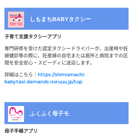
しもまちBABYタクシー
子育て支援タクシーアプリ
専門研修を受けた認定タクシードライバーが、出産時や妊
婦健診等の際に、妊産婦の自宅または居所と病院までの区
間を安全安心・スピーディに送迎します。
詳細はこちら：
https://shimomachi-
babytaxi.demands.noruuu.jp/top
ふくふく母子モ
母子手帳アプリ