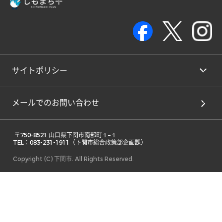
サイトポリシー
メールでのお問い合わせ
 〒750-8521 山口県下関市南部町１−１ 

TEL：083-231-1911（下関市総合政策部企画課） 
Copyright (C) 下関市. All Rights Reserved.