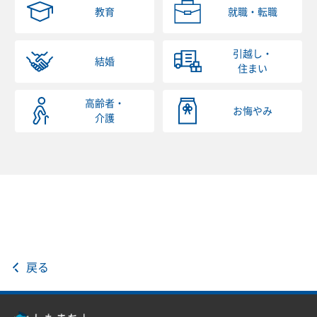
教育
就職・転職
引越し・
結婚
住まい
高齢者・
お悔やみ
介護
戻る