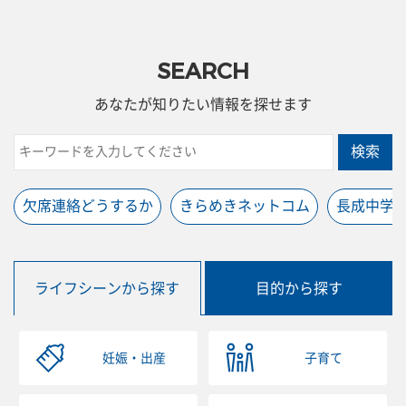
SEARCH
あなたが知りたい情報を探せます
検索
欠席連絡どうするか
きらめきネットコム
長成中学
ライフシーンから探す
目的から探す
妊娠・出産
子育て