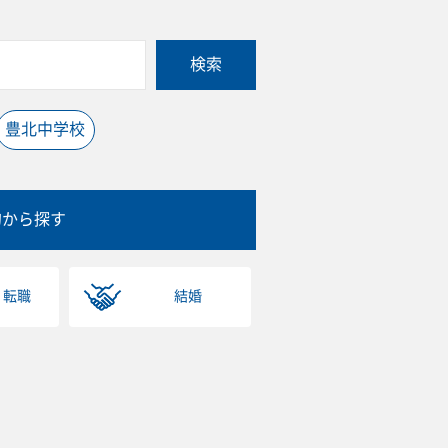
検索
豊北中学校
的から探す
・転職
結婚