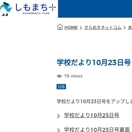
本文の始まり
HOME
きらめきネットコム
本
学校だより10月23日号
78
views
日誌
学校だより10月23日号をアップし
学校だより10月23日号
学校だより10月23日号裏面