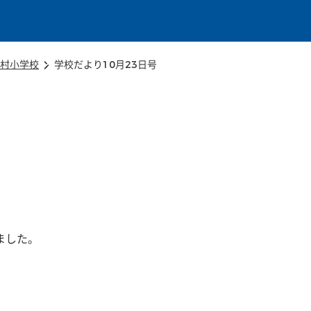
本文に移動
村小学校
学校だより10月23日号
ました。