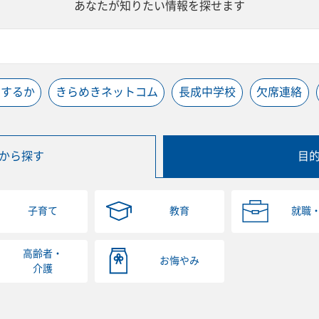
あなたが知りたい情報を探せます
うするか
きらめきネットコム
長成中学校
欠席連絡
から探す
目
子育て
教育
就職
高齢者・
お悔やみ
介護