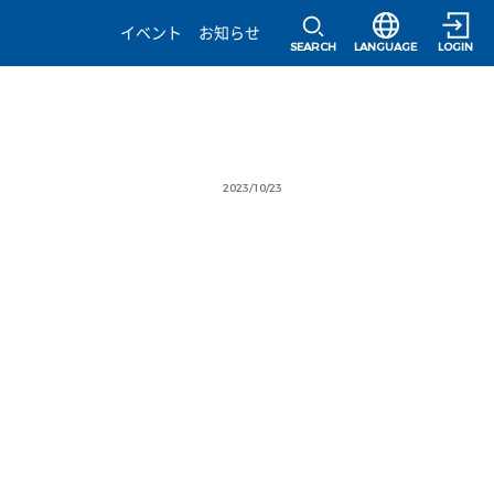
選択すると言語の
イベント
お知らせ
SEARCH
LANGUAGE
LOGIN
2023/10/23