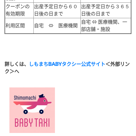
クーポンの
出産予定日から６０
出産予定日から３６５
有効期限
日後の日まで
日後の日まで
自宅 ⇔ 医療機関、一
利用区間
自宅 ⇔ 医療機関
部店舗・施設
詳しくは、
しもまちBABYタクシー公式サイト
＜外部リン
ク＞
へ​