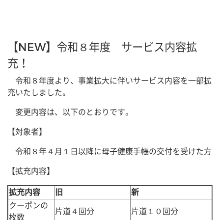
【NEW】令和８年度 サービス内容拡
充！
令和８年度より、事業拡大に伴いサービス内容を一部拡
充いたしました。
変更内容は、以下のとおりです。
【対象者】
令和８年４月１日以降に母子健康手帳の交付を受けた方
【拡充内容】
拡充内容
旧
新
クーポンの
片道４回分
片道１０回分
枚数