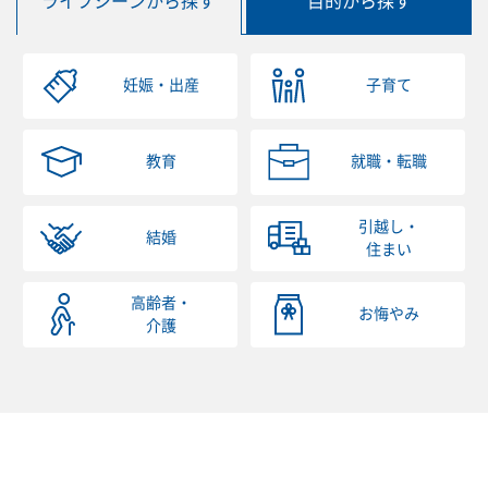
ライフシーンから探す
目的から探す
妊娠・出産
子育て
教育
就職・転職
引越し・
結婚
住まい
高齢者・
お悔やみ
介護