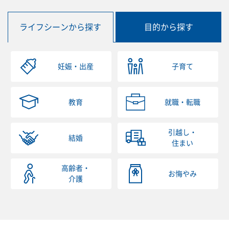
ライフシーンから探す
目的から探す
妊娠・出産
子育て
教育
就職・転職
引越し・
結婚
住まい
高齢者・
お悔やみ
介護