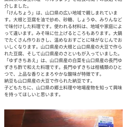
介しました。
「けんちょう」は、山口県の広い地域で親しまれていま
す。大根と豆腐を油で炒め、砂糖、しょうゆ、みりんなど
で味付けした料理です。使われる材料は、地域や家庭によ
って違います。みそ味に仕上げるところもあります。大鍋
でたくさん作りおきし、温めなおすごとに味がなじんでお
いしくなります。山口県産の大根と山口県産の大豆で作ら
れた豆腐、そして山口県産のさといもが入っていました。
「ゆずきちあえ」は、山口県産の白菜を山口県産の長門ゆ
ずきち酢で和えた料理です。長門ゆずきちは柑橘類のひと
つで、上品な香りとまろやかな酸味が特徴です。
納豆も山口県産の大豆で作られた納豆です。
子どもたちに、山口県の郷土料理や地場産物を知って興味
を持ってほしいと思います。