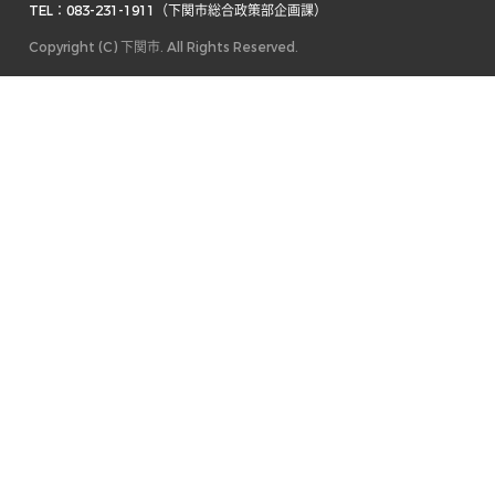
TEL：083-231-1911（下関市総合政策部企画課） 
Copyright (C) 下関市. All Rights Reserved.