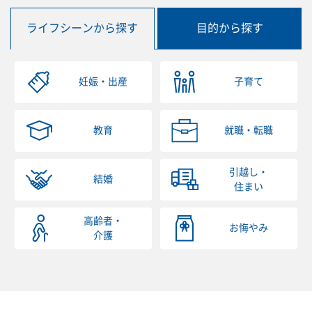
ライフシーンから探す
目的から探す
妊娠・出産
子育て
教育
就職・転職
引越し・
結婚
住まい
高齢者・
お悔やみ
介護