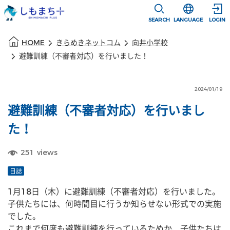
本文に移動
選択すると言語
SEARCH
LANGUAGE
LOGIN
本文の始まり
HOME
きらめきネットコム
向井小学校
避難訓練（不審者対応）を行いました！
2024/01/19
避難訓練（不審者対応）を行いまし
た！
251
views
日誌
1月18日（木）に避難訓練（不審者対応）を行いました。
子供たちには、何時間目に行うか知らせない形式での実施
でした。
これまで何度も避難訓練を行っているためか、子供たちは