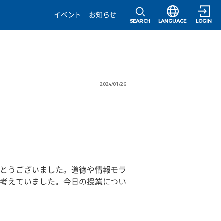
選択すると言語の
イベント
お知らせ
SEARCH
LANGUAGE
LOGIN
2024/01/26
とうございました。道徳や情報モラ
考えていました。今日の授業につい