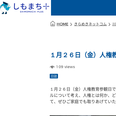
本文の始まり
HOME
きらめきネットコム
川
１月２６日（金）人権
109
views
日誌
１月２６日（金）人権教育参観日で
ルについて考え、人権とは何か、ど
て、ぜひご家庭でも取りあげていた