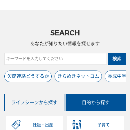
SEARCH
あなたが知りたい情報を探せます
検索
欠席連絡どうするか
きらめきネットコム
長成中学
ライフシーンから探す
目的から探す
妊娠・出産
子育て