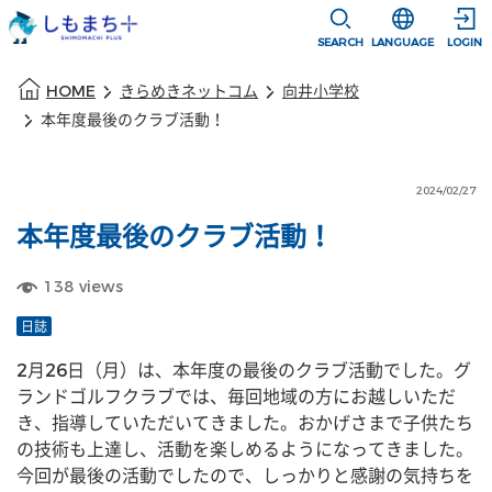
本文に移動
選択すると言語
SEARCH
LANGUAGE
LOGIN
本文の始まり
HOME
きらめきネットコム
向井小学校
本年度最後のクラブ活動！
2024/02/27
本年度最後のクラブ活動！
138
views
日誌
2月26日（月）は、本年度の最後のクラブ活動でした。グ
ランドゴルフクラブでは、毎回地域の方にお越しいただ
き、指導していただいてきました。おかげさまで子供たち
の技術も上達し、活動を楽しめるようになってきました。
今回が最後の活動でしたので、しっかりと感謝の気持ちを