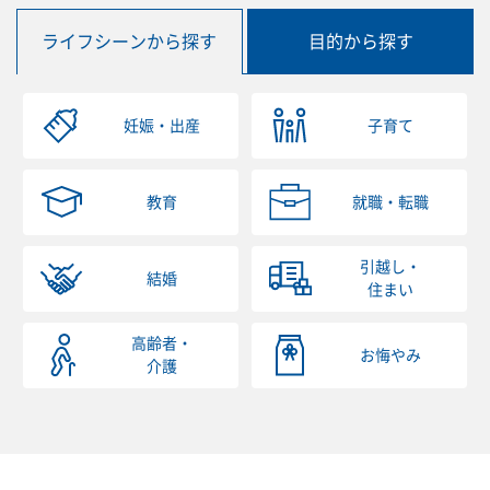
ライフシーンから探す
目的から探す
妊娠・出産
子育て
教育
就職・転職
引越し・
結婚
住まい
高齢者・
お悔やみ
介護