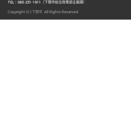
TEL：083-231-1911（下関市総合政策部企画課） 
Copyright (C) 下関市. All Rights Reserved.