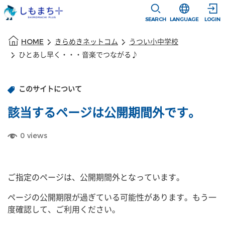
本文に移動
選択すると言語
SEARCH
LANGUAGE
LOGIN
本文の始まり
HOME
きらめきネットコム
うつい小中学校
ひとあし早く・・・音楽でつながる♪
このサイトについて
該当するページは公開期間外です。
0
views
ご指定のページは、公開期間外となっています。
ページの公開期限が過ぎている可能性があります。もう一
度確認して、ご利用ください。