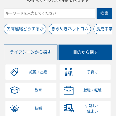
検索
欠席連絡どうするか
きらめきネットコム
長成中学
ライフシーンから探す
目的から探す
妊娠・出産
子育て
教育
就職・転職
引越し・
結婚
住まい