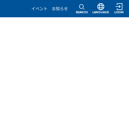
選択すると言語の
イベント
お知らせ
SEARCH
LANGUAGE
LOGIN