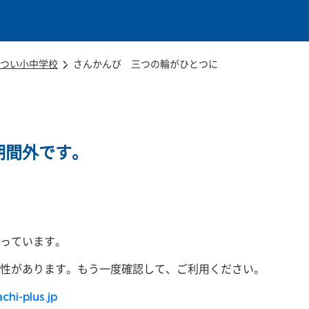
本文に移動
つい小中学校
さんかんび 三つの輪がひとつに
期間外です。
っています。
性があります。もう一度確認して、ご利用ください。
chi-plus.jp