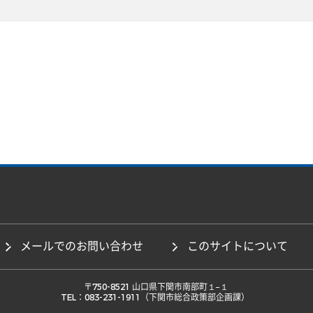
メールでのお問い合わせ
このサイトについて
 〒750-8521 山口県下関市南部町１−１ 

TEL：083-231-1911（下関市総合政策部企画課） 