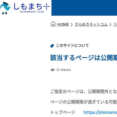
本文の始まり
HOME
きらめきネットコム
う
このサイトについて
該当するページは公開
0
views
ご指定のページは、公開期間外とな
ページの公開期限が過ぎている可能
トップページ
https://shimoma