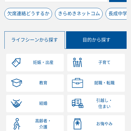
欠席連絡どうするか
きらめきネットコム
長成中学
ライフシーンから探す
目的から探す
妊娠・出産
子育て
教育
就職・転職
引越し・
結婚
住まい
高齢者・
お悔やみ
介護