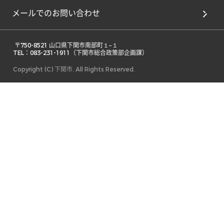
メールでのお問い合わせ
 〒750-8521 山口県下関市南部町１−１ 

TEL：083-231-1911（下関市総合政策部企画課） 
Copyright (C) 下関市. All Rights Reserved.