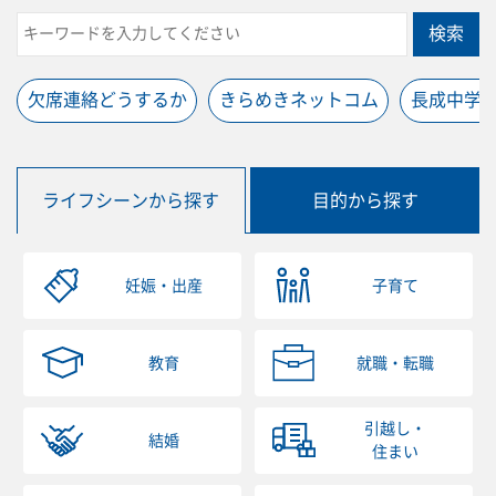
検索
欠席連絡どうするか
きらめきネットコム
長成中学
ライフシーンから探す
目的から探す
妊娠・出産
子育て
教育
就職・転職
引越し・
結婚
住まい