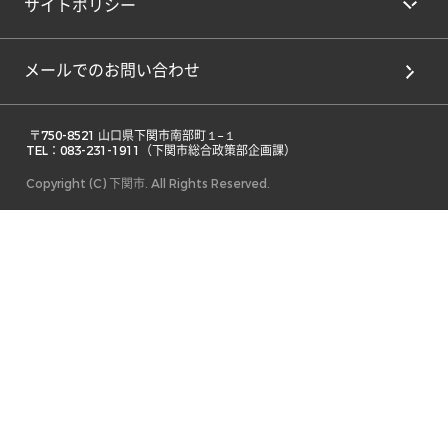
サイトポリシー
メールでのお問い合わせ
 〒750-8521 山口県下関市南部町１−１ 

TEL：083-231-1911（下関市総合政策部企画課） 
Copyright (C) 下関市. All Rights Reserved.