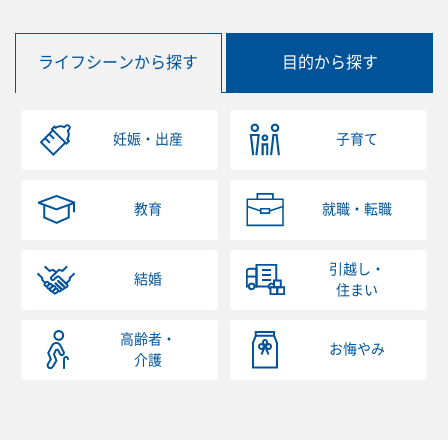
ライフシーンから探す
目的から探す
妊娠・出産
子育て
教育
就職・転職
引越し・
結婚
住まい
高齢者・
お悔やみ
介護