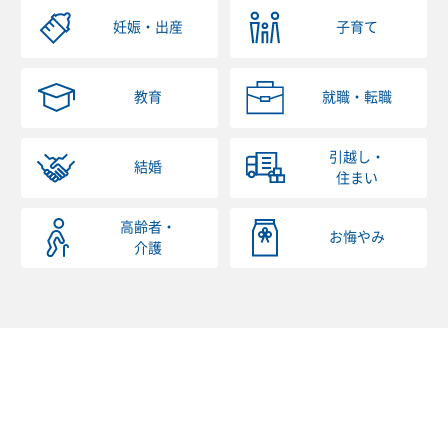
妊娠・出産
子育て
教育
就職・転職
引越し・
結婚
住まい
高齢者・
お悔やみ
介護