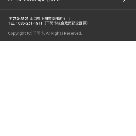
 〒750-8521 山口県下関市南部町１−１ 

TEL：083-231-1911（下関市総合政策部企画課） 
Copyright (C) 下関市. All Rights Reserved.