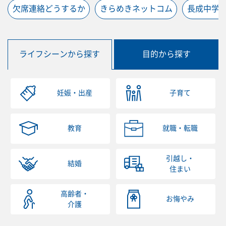
欠席連絡どうするか
きらめきネットコム
長成中学
ライフシーンから探す
目的から探す
妊娠・出産
子育て
教育
就職・転職
引越し・
結婚
住まい
高齢者・
お悔やみ
介護