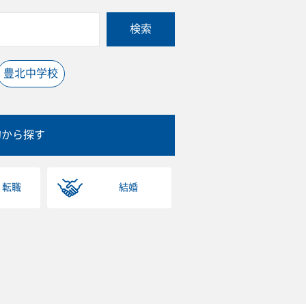
検索
豊北中学校
的から探す
・転職
結婚