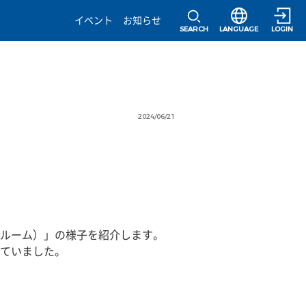
選択すると言語の
イベント
お知らせ
SEARCH
LANGUAGE
LOGIN
2024/06/21
ルーム）」の様子を紹介します。
ていました。