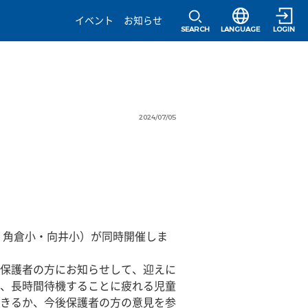
選択すると言語の
イベント
お知らせ
SEARCH
LANGUAGE
LOGIN
2024/07/05
・角倉小・向井小）が同時開催しま
保護者の方にお知らせして、迎えに
、長時間待機することに疲れる児童
きるか、今後保護者の方の意見を参