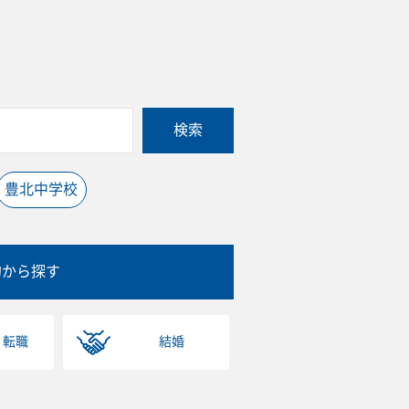
検索
豊北中学校
的から探す
・転職
結婚