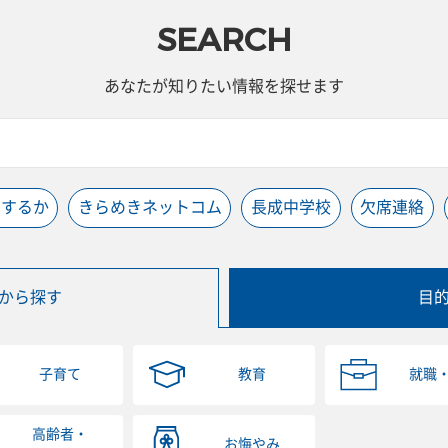
SEARCH
あなたが知りたい情報を探せます
うするか
きらめきネットコム
長成中学校
欠席連絡
から探す
目
子育て
教育
就職
高齢者・
お悔やみ