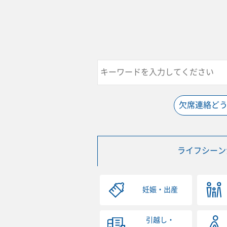
欠席連絡ど
ライフシーン
妊娠・出産
引越し・