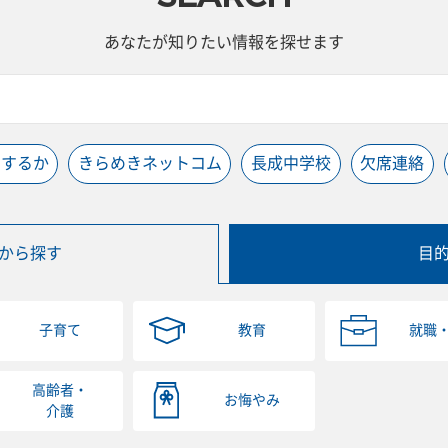
あなたが知りたい情報を探せます
うするか
きらめきネットコム
長成中学校
欠席連絡
から探す
目
子育て
教育
就職
高齢者・
お悔やみ
介護