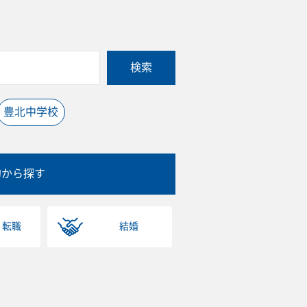
検索
豊北中学校
的から探す
・転職
結婚