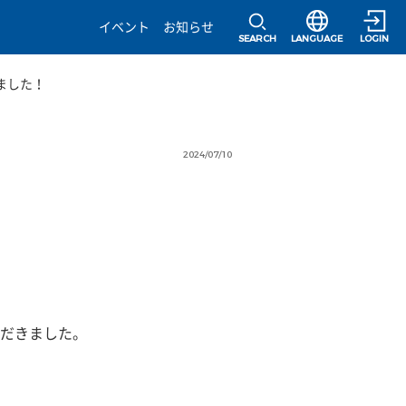
選択すると言語の
イベント
お知らせ
SEARCH
LANGUAGE
LOGIN
ました！
2024/07/10
だきました。