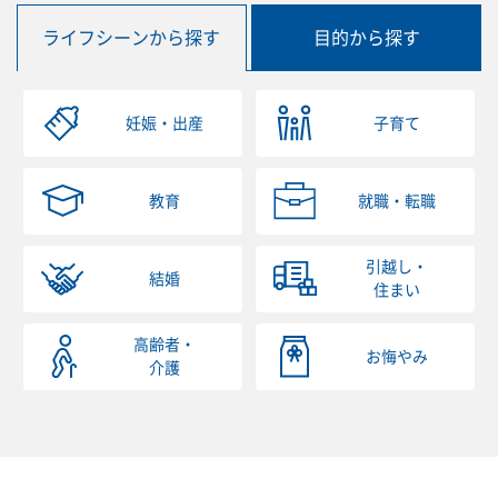
ライフシーンから探す
目的から探す
妊娠・出産
子育て
教育
就職・転職
引越し・
結婚
住まい
高齢者・
お悔やみ
介護