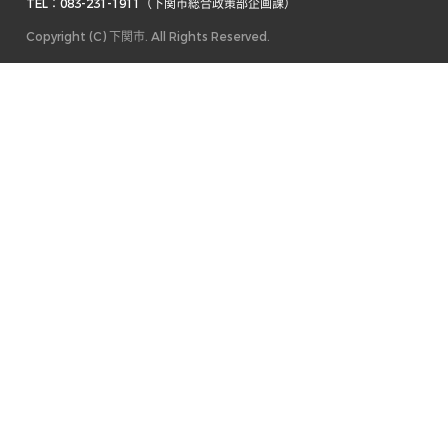
TEL：083-231-1911（下関市総合政策部企画課） 
Copyright (C) 下関市. All Rights Reserved.