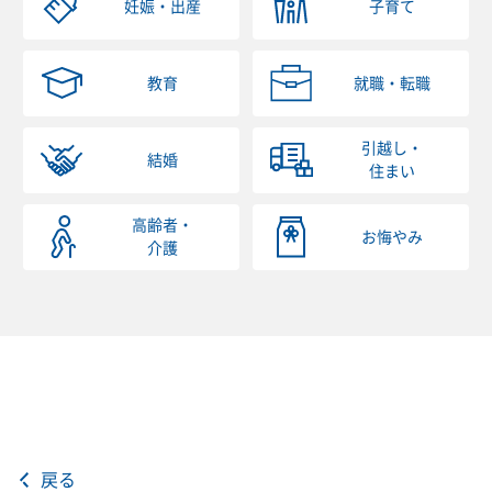
妊娠・出産
子育て
教育
就職・転職
引越し・
結婚
住まい
高齢者・
お悔やみ
介護
戻る