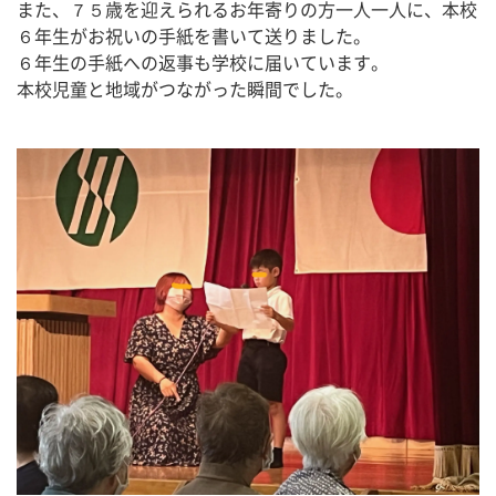
また、７５歳を迎えられるお年寄りの方一人一人に、本校
６年生がお祝いの手紙を書いて送りました。
６年生の手紙への返事も学校に届いています。
本校児童と地域がつながった瞬間でした。