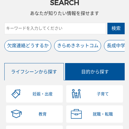
SEARCH
あなたが知りたい情報を探せます
検索
欠席連絡どうするか
きらめきネットコム
長成中学
ライフシーンから探す
目的から探す
妊娠・出産
子育て
教育
就職・転職