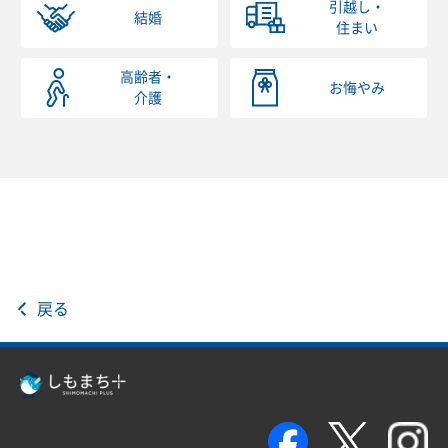
引越し・
結婚
住まい
高齢者・
お悔やみ
介護
戻る