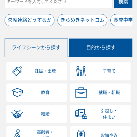
検索
欠席連絡どうするか
きらめきネットコム
長成中学
ライフシーンから探す
目的から探す
妊娠・出産
子育て
教育
就職・転職
引越し・
結婚
住まい
高齢者・
お悔やみ