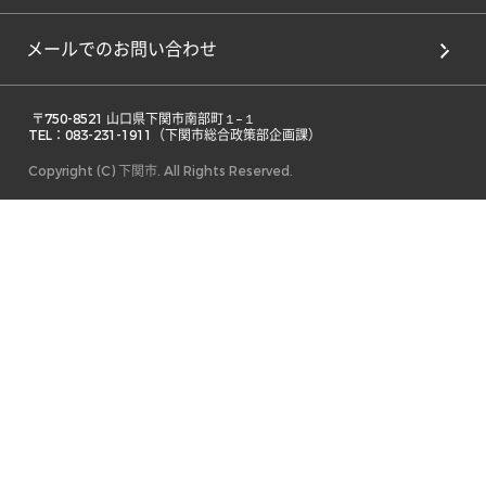
メールでのお問い合わせ
 〒750-8521 山口県下関市南部町１−１ 

TEL：083-231-1911（下関市総合政策部企画課） 
Copyright (C) 下関市. All Rights Reserved.