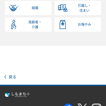
引越し・
結婚
住まい
高齢者・
お悔やみ
介護
戻る