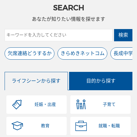
SEARCH
あなたが知りたい情報を探せます
検索
欠席連絡どうするか
きらめきネットコム
長成中学
ライフシーンから探す
目的から探す
妊娠・出産
子育て
教育
就職・転職