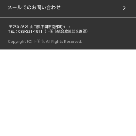
メールでのお問い合わせ
 〒750-8521 山口県下関市南部町１−１ 

TEL：083-231-1911（下関市総合政策部企画課） 
Copyright (C) 下関市. All Rights Reserved.