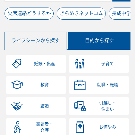
欠席連絡どうするか
きらめきネットコム
長成中学
ライフシーンから探す
目的から探す
妊娠・出産
子育て
教育
就職・転職
引越し・
結婚
住まい
高齢者・
お悔やみ
介護