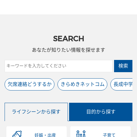
SEARCH
あなたが知りたい情報を探せます
検索
欠席連絡どうするか
きらめきネットコム
長成中学
ライフシーンから探す
目的から探す
妊娠・出産
子育て