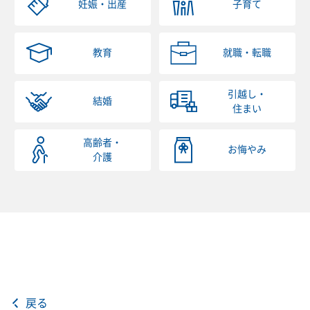
妊娠・出産
子育て
教育
就職・転職
引越し・
結婚
住まい
高齢者・
お悔やみ
介護
戻る