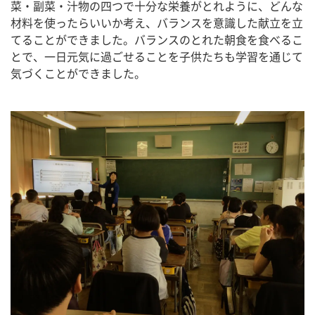
菜・副菜・汁物の四つで十分な栄養がとれように、どんな
材料を使ったらいいか考え、バランスを意識した献立を立
てることができました。バランスのとれた朝食を食べるこ
とで、一日元気に過ごせることを子供たちも学習を通じて
気づくことができました。