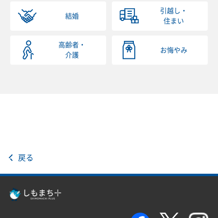
引越し・
結婚
住まい
高齢者・
お悔やみ
介護
戻る