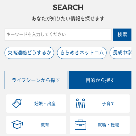
SEARCH
あなたが知りたい情報を探せます
検索
欠席連絡どうするか
きらめきネットコム
長成中学
ライフシーンから探す
目的から探す
妊娠・出産
子育て
教育
就職・転職