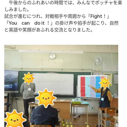
　午後からのふれあいの時間では、みんなでボッチャを楽
しみました。
試合が進むにつれ、対戦相手や周囲から「Fight！」
「You　can　do it ！」の掛け声や拍手が起こり、自然
と英語や笑顔があふれる交流となりました。