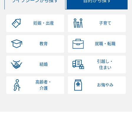
ライフシーンから探す
目的から探す
妊娠・出産
子育て
教育
就職・転職
引越し・
結婚
住まい
高齢者・
お悔やみ
介護