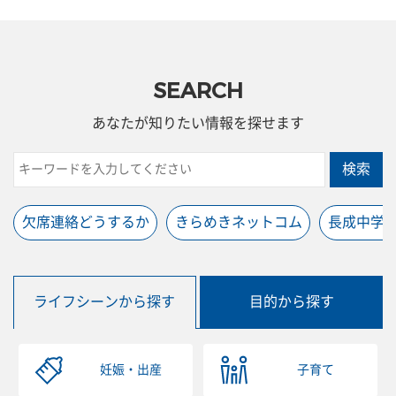
SEARCH
あなたが知りたい情報を探せます
検索
欠席連絡どうするか
きらめきネットコム
長成中学
ライフシーンから探す
目的から探す
妊娠・出産
子育て