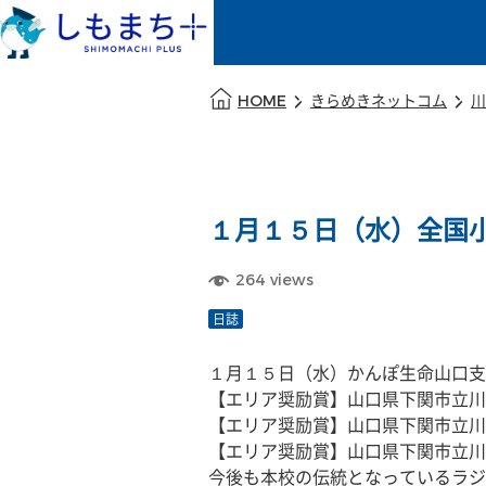
本文の始まり
HOME
きらめきネットコム
川
１月１５日（水）全国
264
views
日誌
１月１５日（水）かんぽ生命山口支
【エリア奨励賞】山口県下関市立川
【エリア奨励賞】山口県下関市立川
【エリア奨励賞】山口県下関市立川
今後も本校の伝統となっているラジ