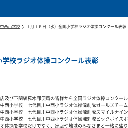
本文に移動
中西小学校
１月１５日（水）全国小学校ラジオ体操コンクール表彰
小学校ラジオ体操コンクール表彰
店及び下関綾羅木郵便局の皆様から全国ラジオ体操コンクール
中西小学校　七代目川中西小ラジオ体操溌剌隊ガールズチーム
中西小学校　七代目川中西小ラジオ体操溌剌隊スマイルナイン
中西小学校　七代目川中西小ラジオ体操溌剌隊ビックボイスボ
オ体操を学校だけでなく、家庭や地域のみなさまと一緒に盛り