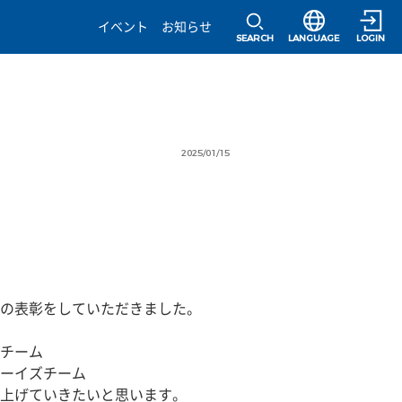
選択すると言語の
イベント
お知らせ
SEARCH
LANGUAGE
LOGIN
2025/01/15
の表彰をしていただきました。
チーム
ーイズチーム
上げていきたいと思います。