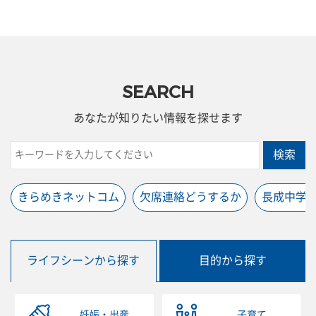
SEARCH
あなたが知りたい情報を探せます
検索
きらめきネットコム
欠席連絡どうするか
長成中学
ライフシーンから探す
目的から探す
妊娠・出産
子育て