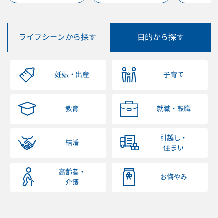
ライフシーンから探す
目的から探す
妊娠・出産
子育て
教育
就職・転職
引越し・
結婚
住まい
高齢者・
お悔やみ
介護