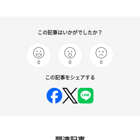
この記事はいかがでしたか？
0
0
0
この記事をシェアする