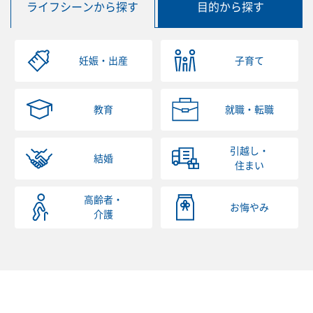
ライフシーンから探す
目的から探す
妊娠・出産
子育て
教育
就職・転職
引越し・
結婚
住まい
高齢者・
お悔やみ
介護