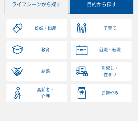
ライフシーンから探す
目的から探す
妊娠・出産
子育て
教育
就職・転職
引越し・
結婚
住まい
高齢者・
お悔やみ
介護