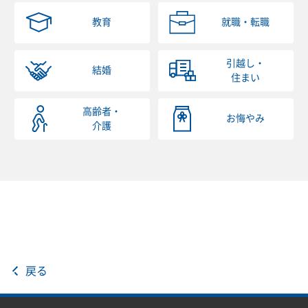
教育
就職・転職
引越し・
結婚
住まい
高齢者・
お悔やみ
介護
戻る