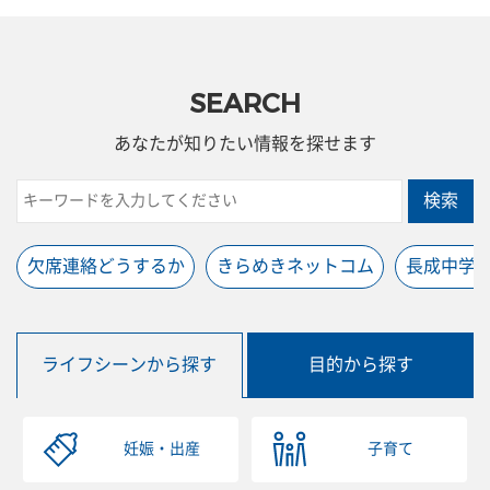
SEARCH
あなたが知りたい情報を探せます
検索
欠席連絡どうするか
きらめきネットコム
長成中学
ライフシーンから探す
目的から探す
妊娠・出産
子育て