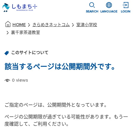
本文に移動
選択すると言語
SEARCH
LANGUAGE
LOGIN
本文の始まり
HOME
きらめきネットコム
室津小学校
裏千家茶道教室
このサイトについて
該当するページは公開期間外です。
0
views
ご指定のページは、公開期間外となっています。
ページの公開期限が過ぎている可能性があります。もう一
度確認して、ご利用ください。