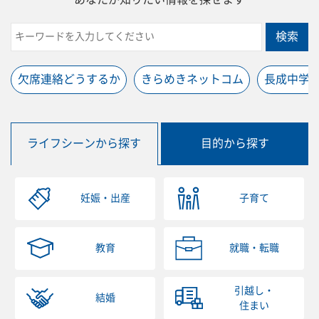
検索
欠席連絡どうするか
きらめきネットコム
長成中学
ライフシーンから探す
目的から探す
妊娠・出産
子育て
教育
就職・転職
引越し・
結婚
住まい