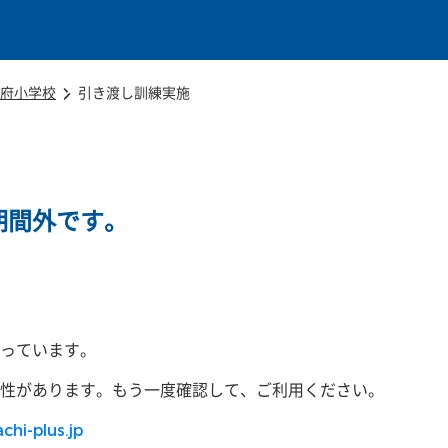
本文に移動
府小学校
引き渡し訓練実施
期間外です。
っています。
性があります。もう一度確認して、ご利用ください。
chi-plus.jp