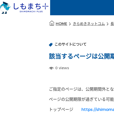
本文の始まり
HOME
きらめきネットコム
長
このサイトについて
該当するページは公開
0
views
ご指定のページは、公開期間外とな
ページの公開期限が過ぎている可能
トップページ
https://shimoma