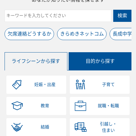
検索
欠席連絡どうするか
きらめきネットコム
長成中学
ライフシーンから探す
目的から探す
妊娠・出産
子育て
教育
就職・転職
引越し・
結婚
住まい