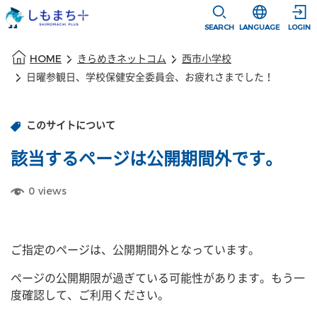
本文に移動
選択すると言語
SEARCH
LANGUAGE
LOGIN
本文の始まり
HOME
きらめきネットコム
西市小学校
日曜参観日、学校保健安全委員会、お疲れさまでした！
このサイトについて
該当するページは公開期間外です。
0
views
ご指定のページは、公開期間外となっています。
ページの公開期限が過ぎている可能性があります。もう一
度確認して、ご利用ください。