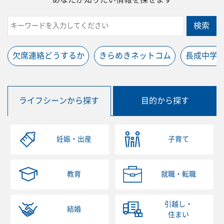
検索
欠席連絡どうするか
きらめきネットコム
長成中学
ライフシーンから探す
目的から探す
妊娠・出産
子育て
教育
就職・転職
引越し・
結婚
住まい