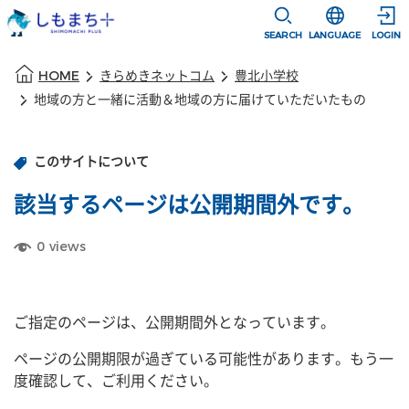
本文に移動
選択すると言語
SEARCH
LANGUAGE
LOGIN
本文の始まり
HOME
きらめきネットコム
豊北小学校
地域の方と一緒に活動＆地域の方に届けていただいたもの
このサイトについて
該当するページは公開期間外です。
0
views
ご指定のページは、公開期間外となっています。
ページの公開期限が過ぎている可能性があります。もう一
度確認して、ご利用ください。