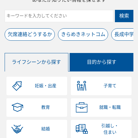
検索
欠席連絡どうするか
きらめきネットコム
長成中学
ライフシーンから探す
目的から探す
妊娠・出産
子育て
教育
就職・転職
引越し・
結婚
住まい