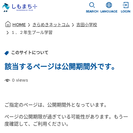
本文に移動
選択すると言語
SEARCH
LANGUAGE
LOGIN
本文の始まり
HOME
きらめきネットコム
吉田小学校
１．２年生プール学習
このサイトについて
該当するページは公開期間外です。
0
views
ご指定のページは、公開期間外となっています。
ページの公開期限が過ぎている可能性があります。もう一
度確認して、ご利用ください。