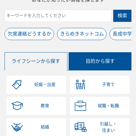
検索
欠席連絡どうするか
きらめきネットコム
長成中学
ライフシーンから探す
目的から探す
妊娠・出産
子育て
教育
就職・転職
引越し・
結婚
住まい