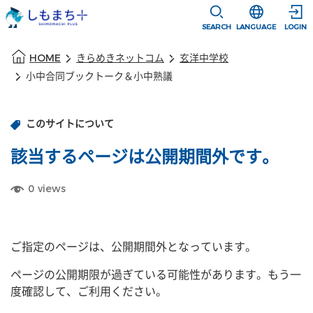
本文に移動
選択すると言語
SEARCH
LANGUAGE
LOGIN
本文の始まり
HOME
きらめきネットコム
玄洋中学校
小中合同ブックトーク＆小中熟議
このサイトについて
該当するページは公開期間外です。
0
views
ご指定のページは、公開期間外となっています。
ページの公開期限が過ぎている可能性があります。もう一
度確認して、ご利用ください。