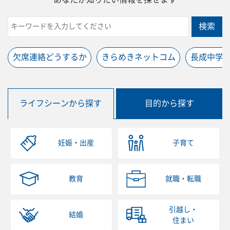
検索
欠席連絡どうするか
きらめきネットコム
長成中学
ライフシーンから探す
目的から探す
妊娠・出産
子育て
教育
就職・転職
引越し・
結婚
住まい