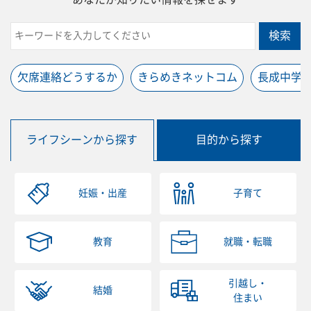
検索
欠席連絡どうするか
きらめきネットコム
長成中学
ライフシーンから探す
目的から探す
妊娠・出産
子育て
教育
就職・転職
引越し・
結婚
住まい