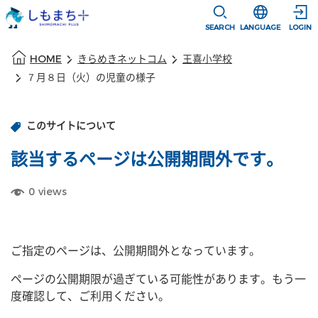
本文に移動
選択すると言語
SEARCH
LANGUAGE
LOGIN
本文の始まり
HOME
きらめきネットコム
王喜小学校
７月８日（火）の児童の様子
このサイトについて
該当するページは公開期間外です。
0
views
ご指定のページは、公開期間外となっています。
ページの公開期限が過ぎている可能性があります。もう一
度確認して、ご利用ください。