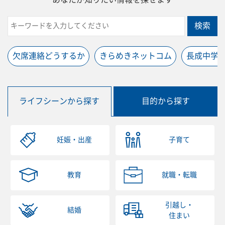
検索
欠席連絡どうするか
きらめきネットコム
長成中学
ライフシーンから探す
目的から探す
妊娠・出産
子育て
教育
就職・転職
引越し・
結婚
住まい