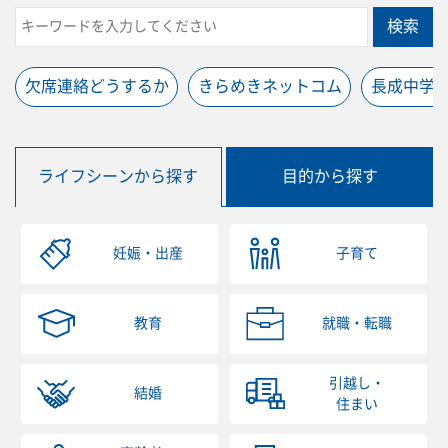
検索
欠席連絡どうするか
きらめきネットコム
長成中学
ライフシーンから探す
目的から探す
妊娠・出産
子育て
教育
就職・転職
引越し・
結婚
住まい