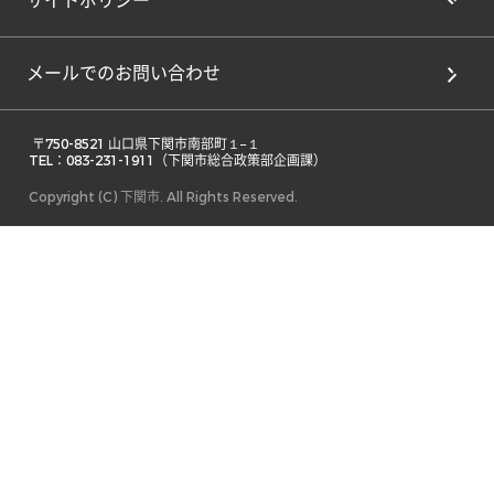
サイトポリシー
メールでのお問い合わせ
 〒750-8521 山口県下関市南部町１−１ 

TEL：083-231-1911（下関市総合政策部企画課） 
Copyright (C) 下関市. All Rights Reserved.