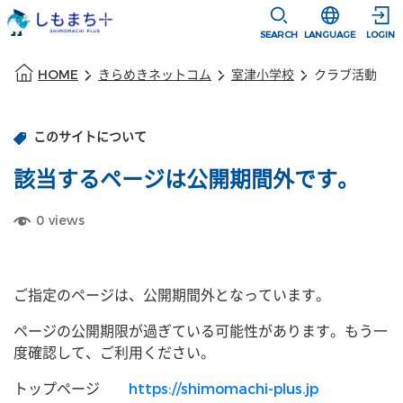
本文に移動
選択すると言語
SEARCH
LANGUAGE
LOGIN
本文の始まり
HOME
きらめきネットコム
室津小学校
クラブ活動
このサイトについて
該当するページは公開期間外です。
0
views
ご指定のページは、公開期間外となっています。
ページの公開期限が過ぎている可能性があります。もう一
度確認して、ご利用ください。
トップページ
https://shimomachi-plus.jp